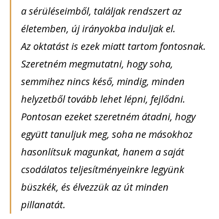
a sérüléseimből, találjak rendszert az
életemben, új irányokba induljak el.
Az oktatást is ezek miatt tartom fontosnak.
Szeretném megmutatni, hogy soha,
semmihez nincs késő, mindig, minden
helyzetből tovább lehet lépni, fejlődni.
Pontosan ezeket szeretném átadni, hogy
együtt tanuljuk meg, soha ne másokhoz
hasonlítsuk magunkat, hanem a saját
csodálatos teljesítményeinkre legyünk
büszkék, és élvezzük az út minden
pillanatát.