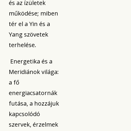
és az ízületek
működése; miben
tér el a Yin és a
Yang szövetek
terhelése.
Energetika és a
Meridiánok világa:
a fő
energiacsatornák
futása, a hozzájuk
kapcsolódó
szervek, érzelmek