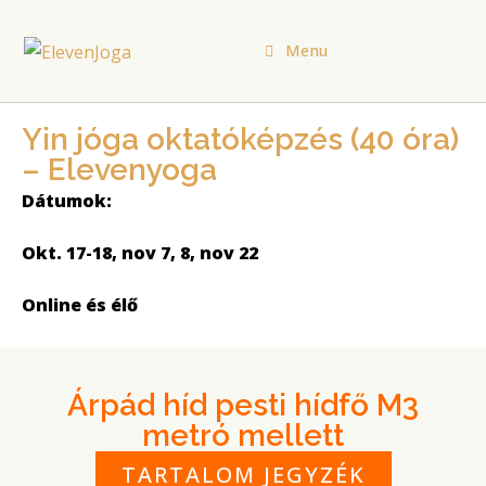
Menu
Yin jóga oktatóképzés (40 óra)
– Elevenyoga
Dátumok:
Okt. 17-18, nov 7, 8, nov 22
Online és élő
Árpád híd pesti hídfő M3
metró mellett
TARTALOM JEGYZÉK