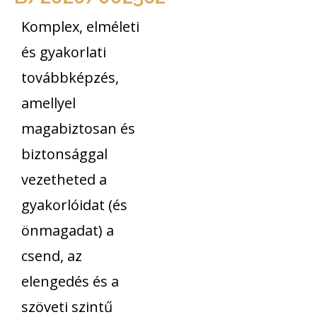
Komplex, elméleti
és gyakorlati
továbbképzés,
amellyel
magabiztosan és
biztonsággal
vezetheted a
gyakorlóidat (és
önmagadat) a
csend, az
elengedés és a
szöveti szintű