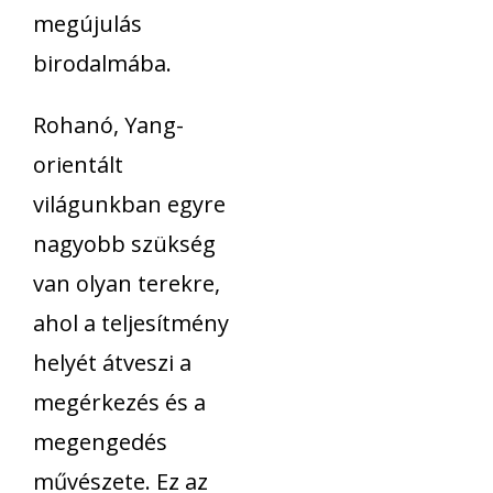
megújulás
birodalmába.
Rohanó, Yang-
orientált
világunkban egyre
nagyobb szükség
van olyan terekre,
ahol a teljesítmény
helyét átveszi a
megérkezés és a
megengedés
művészete. Ez az