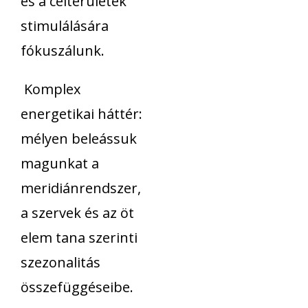
és a célterületek
stimulálására
fókuszálunk.
Komplex
energetikai háttér:
mélyen beleássuk
magunkat a
meridiánrendszer,
a szervek és az öt
elem tana szerinti
szezonalitás
összefüggéseibe.