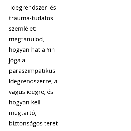
Idegrendszeri és
trauma-tudatos
szemlélet:
megtanulod,
hogyan hat a Yin
jóga a
paraszimpatikus
idegrendszerre, a
vagus idegre, és
hogyan kell
megtartó,
biztonságos teret