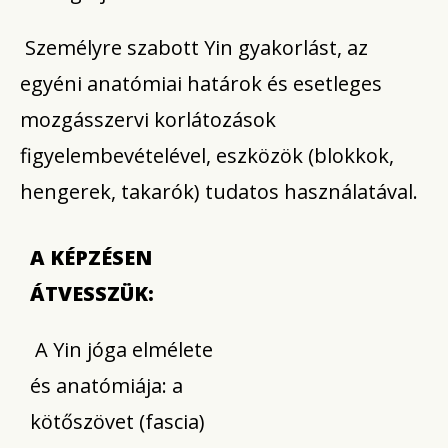
Személyre szabott Yin gyakorlást, az
egyéni anatómiai határok és esetleges
mozgásszervi korlátozások
figyelembevételével, eszközök (blokkok,
hengerek, takarók) tudatos használatával.
A KÉPZÉSEN
ÁTVESSZÜK:
A Yin jóga elmélete
és anatómiája: a
kötőszövet (fascia)