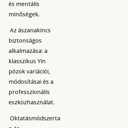
és mentális
minőségek.
Az ászanakincs
biztonságos
alkalmazása: a
klasszikus Yin
pózok variációi,
módosításai és a
professzionális
eszközhasználat.
Oktatásmódszerta