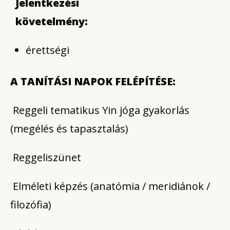
Jelentkezési
követelmény:
érettségi
A TANÍTÁSI NAPOK FELÉPÍTÉSE:
Reggeli tematikus Yin jóga gyakorlás
(megélés és tapasztalás)
Reggeliszünet
Elméleti képzés (anatómia / meridiánok /
filozófia)