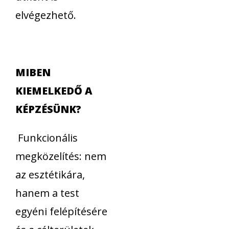
elvégezhető.
MIBEN
KIEMELKEDŐ A
KÉPZÉSÜNK?
Funkcionális
megközelítés: nem
az esztétikára,
hanem a test
egyéni felépítésére