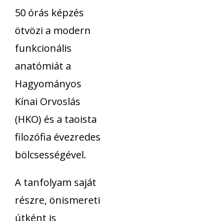
50 órás képzés
ötvözi a modern
funkcionális
anatómiát a
Hagyományos
Kínai Orvoslás
(HKO) és a taoista
filozófia évezredes
bölcsességével.
A tanfolyam saját
részre, önismereti
útként is