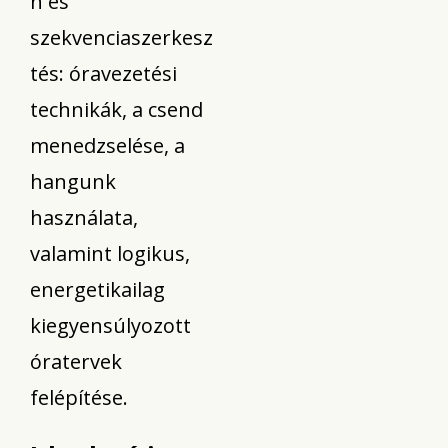
n és
szekvenciaszerkesz
tés: óravezetési
technikák, a csend
menedzselése, a
hangunk
használata,
valamint logikus,
energetikailag
kiegyensúlyozott
óratervek
felépítése.