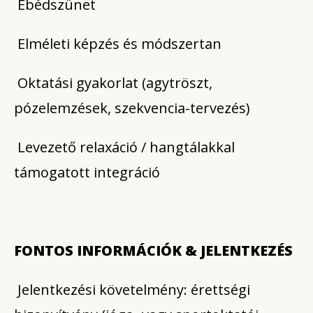
Ebédszünet
Elméleti képzés és módszertan
Oktatási gyakorlat (agytröszt,
pózelemzések, szekvencia-tervezés)
Levezető relaxáció / hangtálakkal
támogatott integráció
FONTOS INFORMÁCIÓK & JELENTKEZÉS
Jelentkezési követelmény: érettségi