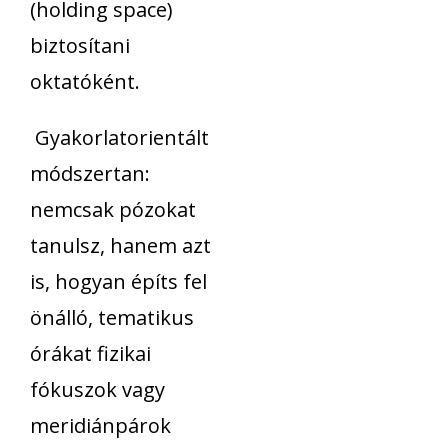
(holding space)
biztosítani
oktatóként.
Gyakorlatorientált
módszertan:
nemcsak pózokat
tanulsz, hanem azt
is, hogyan építs fel
önálló, tematikus
órákat fizikai
fókuszok vagy
meridiánpárok