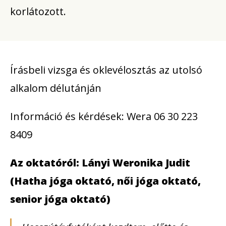
korlátozott.
Írásbeli vizsga és oklevélosztás az utolsó
alkalom délutánján
Információ és kérdések: Wera 06 30 223
8409
Az oktatóról: Lányi Weronika Judit
(Hatha jóga oktató, női jóga oktató,
senior jóga oktató)