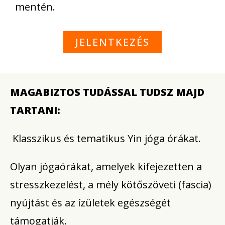
mentén.
JELENTKEZÉS
MAGABIZTOS TUDÁSSAL TUDSZ MAJD
TARTANI:
Klasszikus és tematikus Yin jóga órákat.
Olyan jógaórákat, amelyek kifejezetten a
stresszkezelést, a mély kötőszöveti (fascia)
nyújtást és az ízületek egészségét
támogatják.