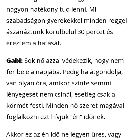
nagyon hatékony tud lenni. Mi
szabadságon gyerekekkel minden reggel
ászanáztunk körülbelül 30 percet és
éreztem a hatását.
Gabi:
Sok nő azzal védekezik, hogy nem
fér bele a napjába. Pedig ha átgondolja,
van olyan óra, amikor szinte semmi
lényegeset nem csinál, esetleg csak a
körmét festi. Minden nő szeret magával
foglalkozni ezt hívjuk “én” időnek.
Akkor ez az én idő ne legyen üres, vagy