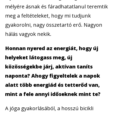
mélyére ásnak és fáradhatatlanul teremtik
meg a feltételeket, hogy mi tudjunk
gyakorolni, nagy összetartó erő. Nagyon
hálás vagyok nekik.
Honnan nyered az energiát, hogy új
helyeket látogass meg, új
közösségekbe járj, aktívan taníts
naponta? Ahogy figyeltelek a napok
alatt több energiád és tetterőd van,
mint a fele annyi időseknek mint te?
A jóga gyakorlásából, a hosszú bicikli