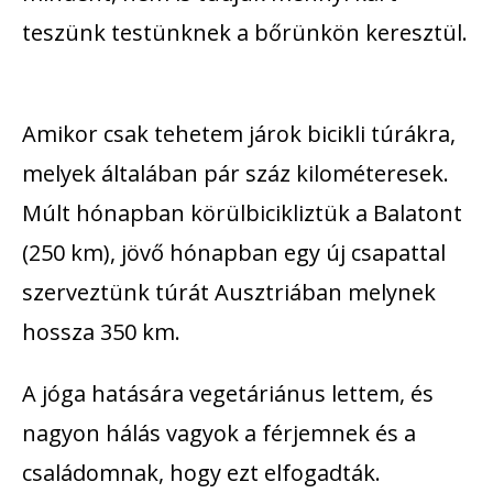
teszünk testünknek a bőrünkön keresztül.
Amikor csak tehetem járok bicikli túrákra,
melyek általában pár száz kilométeresek.
Múlt hónapban körülbicikliztük a Balatont
(250 km), jövő hónapban egy új csapattal
szerveztünk túrát Ausztriában melynek
hossza 350 km.
A jóga hatására vegetáriánus lettem, és
nagyon hálás vagyok a férjemnek és a
családomnak, hogy ezt elfogadták.