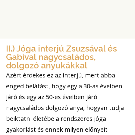
II.) Jóga interjú Zsuzsával és
Gabival nagycsaládos,
dolgozó anyukákkal
Azért érdekes ez az interjú, mert abba
enged belátást, hogy egy a 30-as éveiben
járó és egy az 50-es éveiben járó
nagycsaládos dolgozó anya, hogyan tudja
beiktatni életébe a rendszeres jóga
gyakorlást és ennek milyen előnyeit