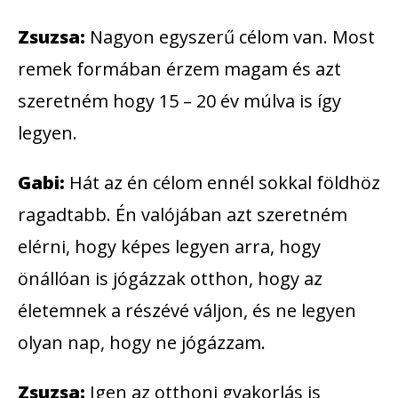
Zsuzsa:
Nagyon egyszerű célom van. Most
remek formában érzem magam és azt
szeretném hogy 15 – 20 év múlva is így
legyen.
Gabi:
Hát az én célom ennél sokkal földhöz
ragadtabb. Én valójában azt szeretném
elérni, hogy képes legyen arra, hogy
önállóan is jógázzak otthon, hogy az
életemnek a részévé váljon, és ne legyen
olyan nap, hogy ne jógázzam.
Zsuzsa:
Igen az otthoni gyakorlás is