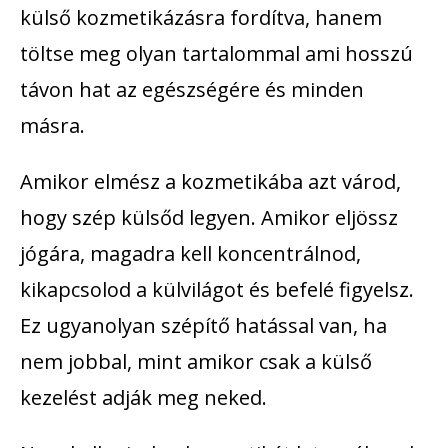
külső kozmetikázásra fordítva, hanem
töltse meg olyan tartalommal ami hosszú
távon hat az egészségére és minden
másra.
Amikor elmész a kozmetikába azt várod,
hogy szép külsőd legyen. Amikor eljössz
jógára, magadra kell koncentrálnod,
kikapcsolod a külvilágot és befelé figyelsz.
Ez ugyanolyan szépítő hatással van, ha
nem jobbal, mint amikor csak a külső
kezelést adják meg neked.