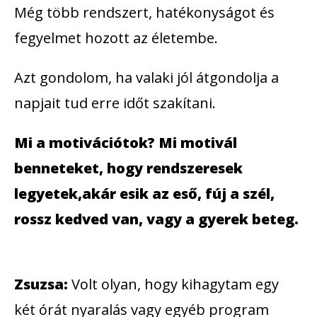
Még több rendszert, hatékonyságot és
fegyelmet hozott az életembe.
Azt gondolom, ha valaki jól átgondolja a
napjait tud erre időt szakítani.
Mi a motivációtok? Mi motivál
benneteket, hogy rendszeresek
legyetek,akár esik az eső, fúj a szél,
rossz kedved van, vagy a gyerek beteg.
Zsuzsa:
Volt olyan, hogy kihagytam egy
két órát nyaralás vagy egyéb program