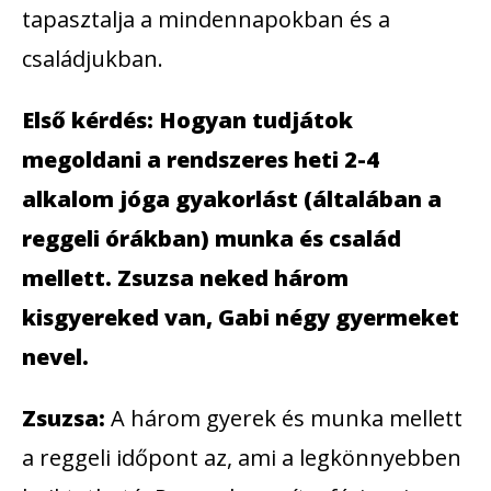
tapasztalja a mindennapokban és a
családjukban.
Első kérdés: Hogyan tudjátok
megoldani a rendszeres heti 2-4
alkalom jóga gyakorlást (általában a
reggeli órákban) munka és család
mellett. Zsuzsa neked három
kisgyereked van, Gabi négy gyermeket
nevel.
Zsuzsa:
A három gyerek és munka mellett
a reggeli időpont az, ami a legkönnyebben