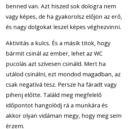
benned van. Azt hiszed sok dologra nem
vagy képes, de ha gyakorolsz előjön az erő,
és nagy dolgokat leszel képes véghezvinni.
Aktivitás
a kulcs. És a másik titok, hogy
bármit csinál az ember, lehet az WC
pucolás azt szívesen csináld. Mert ha
utálod csinálni, ezt mondod magadban, az
csak negatívá tesz. Persze ha fáradt vagy
pihenj előtte. Találd meg megfelelő
időpontot hangolódj rá a munkára és
akkor olyan vidáman megy, hogy meg sem
érzem.