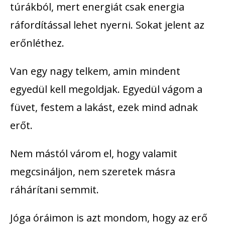
túrákból, mert energiát csak energia
ráfordítással lehet nyerni. Sokat jelent az
erőnléthez.
Van egy nagy telkem, amin mindent
egyedül kell megoldjak. Egyedül vágom a
füvet, festem a lakást, ezek mind adnak
erőt.
Nem mástól várom el, hogy valamit
megcsináljon, nem szeretek másra
ráhárítani semmit.
Jóga óráimon is azt mondom, hogy az erő