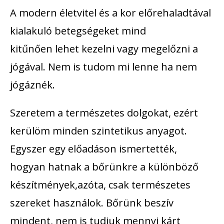
A modern életvitel és a kor előrehaladtával
kialakuló betegségeket mind
kitűnően lehet kezelni vagy megelőzni a
jógával. Nem is tudom mi lenne ha nem
jógáznék.
Szeretem a természetes dolgokat, ezért
kerülöm minden szintetikus anyagot.
Egyszer egy előadáson ismertették,
hogyan hatnak a bőrünkre a különböző
készítmények,azóta, csak természetes
szereket használok. Bőrünk beszív
mindent, nem is tudjuk mennyi kárt