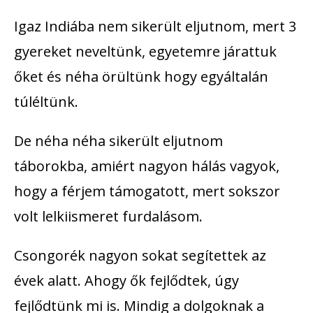
Igaz Indiába nem sikerült eljutnom, mert 3
gyereket neveltünk, egyetemre járattuk
őket és néha örültünk hogy egyáltalán
túléltünk.
De néha néha sikerült eljutnom
táborokba, amiért nagyon hálás vagyok,
hogy a férjem támogatott, mert sokszor
volt lelkiismeret furdalásom.
Csongorék nagyon sokat segítettek az
évek alatt. Ahogy ők fejlődtek, úgy
fejlődtünk mi is. Mindig a dolgoknak a