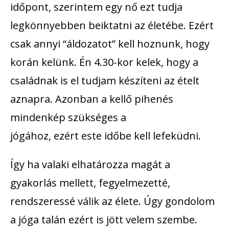
időpont, szerintem egy nő ezt tudja
legkönnyebben beiktatni az életébe. Ezért
csak annyi “áldozatot” kell hoznunk, hogy
korán kelünk. Én 4.30-kor kelek, hogy a
családnak is el tudjam készíteni az ételt
aznapra. Azonban a kellő pihenés
mindenkép szükséges a
jógához, ezért este időbe kell lefeküdni.
Így ha valaki elhatározza magát a
gyakorlás mellett, fegyelmezetté,
rendszeressé válik az élete. Úgy gondolom
a jóga talán ezért is jött velem szembe.