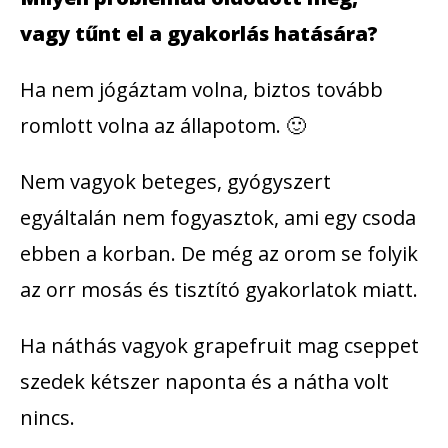
vagy tűnt el a gyakorlás hatására?
Ha nem jógáztam volna, biztos tovább
romlott volna az állapotom. 🙂
Nem vagyok beteges, gyógyszert
egyáltalán nem fogyasztok, ami egy csoda
ebben a korban. De még az orom se folyik
az orr mosás és tisztító gyakorlatok miatt.
Ha náthás vagyok grapefruit mag cseppet
szedek kétszer naponta és a nátha volt
nincs.