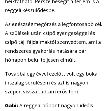
beiktatható. Persze besegít a férjem is a
reggeli készülődésbe.
Az egészségmegőrzés a legfontosabb cél.
A szülések után csípő gyengeséggel és
csípő táji fájdalmaktól szenvedtem, ami a
rendszeres gyakorlás hatására pár
hónapon belül teljesen elmúlt.
Továbbá egy évvel ezelőtt volt egy boka
ínszalag sérülésem és azt is nagyon
szépen vissza tudtam erősíteni.
Gabi:
A reggeli időpont nagyon ideáls