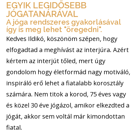
EGYIK LEGIDŐSEBB
JÓGATANÁRÁVAL
A jóga rendszeres gyakorlásával
így is meg lehet "öregedni".
Kedves Ildikó, köszönöm szépen, hogy
elfogadtad a meghívást az interjúra. Azért
kértem az interjút tőled, mert úgy
gondolom hogy életformád nagy motiváló,
inspiráló erő lehet a fiatalabb korosztály
számára. Nem titok a korod, 75 éves vagy
és közel 30 éve jógázol, amikor elkezdted a
jógát, akkor sem voltál már kimondottan
fiatal.