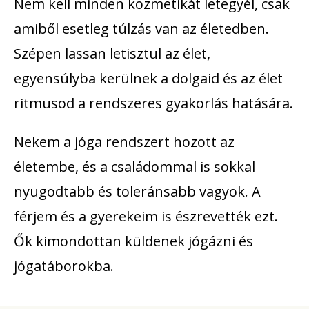
Nem kell minden kozmetikát letegyél, csak
amiből esetleg túlzás van az életedben.
Szépen lassan letisztul az élet,
egyensúlyba kerülnek a dolgaid és az élet
ritmusod a rendszeres gyakorlás hatására.
Nekem a jóga rendszert hozott az
életembe, és a családommal is sokkal
nyugodtabb és toleránsabb vagyok. A
férjem és a gyerekeim is észrevették ezt.
Ők kimondottan küldenek jógázni és
jógatáborokba.