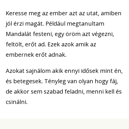
Keresse meg az ember azt az utat, amiben
jól érzi magát. Például megtanultam
Mandalát festeni, egy öröm azt végezni,
feltölt, erőt ad. Ezek azok amik az
embernek erőt adnak.
Azokat sajnálom akik ennyi idősek mint én,
és betegesek. Tényleg van olyan hogy fáj,
de akkor sem szabad feladni, menni kell és
csinálni.