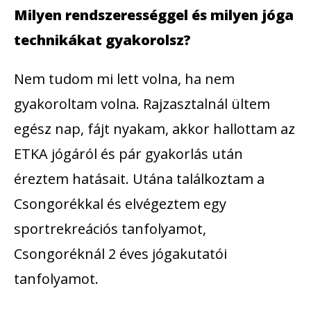
Milyen rendszerességgel és milyen jóga
technikákat gyakorolsz?
Nem tudom mi lett volna, ha nem
gyakoroltam volna. Rajzasztalnál ültem
egész nap, fájt nyakam, akkor hallottam az
ETKA jógáról és pár gyakorlás után
éreztem hatásait. Utána találkoztam a
Csongorékkal és elvégeztem egy
sportrekreációs tanfolyamot,
Csongoréknál 2 éves jógakutatói
tanfolyamot.