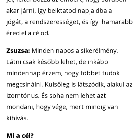
akar járni, így beiktatod napjaidba a
jógát, a rendszerességet, és így hamarabb
éred el a célod.
Zsuzsa:
Minden napos a sikerélmény.
Látni csak később lehet, de inkább
mindennap érzem, hogy többet tudok
megcsinálni. Külsőleg is látszódik, alakul az
izomtónus. És soha nem lehet azt
mondani, hogy vége, mert mindig van
kihívás.
Mi a cél?