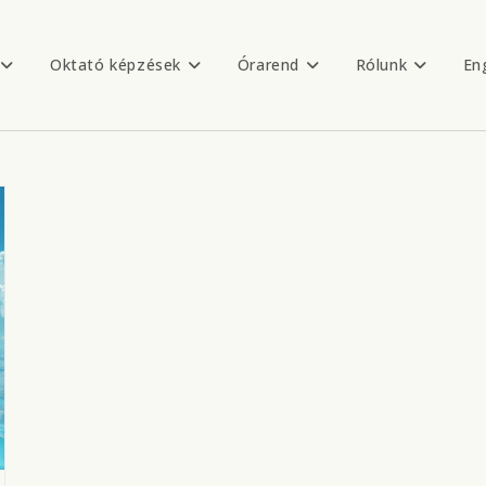
Oktató képzések
Órarend
Rólunk
En